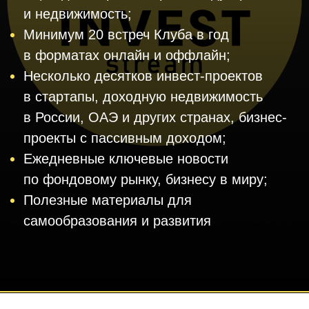
необходимую информацию.
+7
*Конфиденциально
Удобный способ для связи
Телеграм
Звонок
WhatsApp
Согласие на обработку данных
Отправить