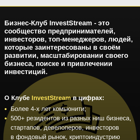
Остались
вопросы?
Заполните форму.
Наш менеджер
перезвонит вам и расскажет всю