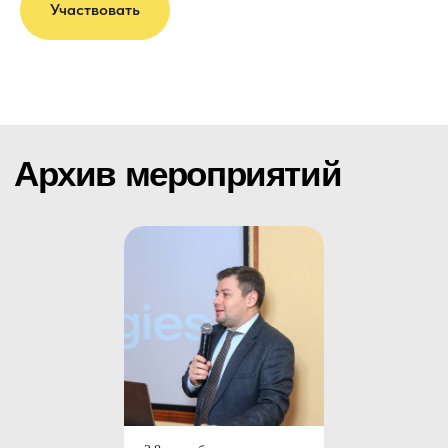
Участвовать
Бизнес-Клуб InvestStream - это
сообщество предпринимателей,
инвесторов, топ-менеджеров, людей,
которые заинтересованы в своём
развитии, масштабировании своего
бизнеса, поиске и привлечении
инвестиций.
О Клубе
InvestStream
в цифрах:
Более 4-х лет комьюнити;
500+ резидентов из разных ниш бизнеса,
стартапов, девелоперов, инвесторов
в фондовый рынок, криптоиндустрию