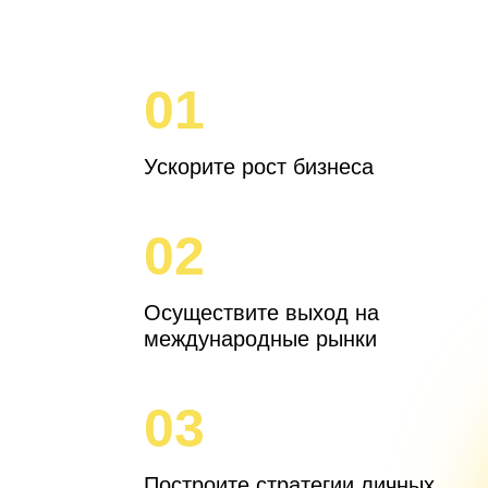
01
Ускорите рост бизнеса
02
Осуществите выход на
международные рынки
03
Построите стратегии личных