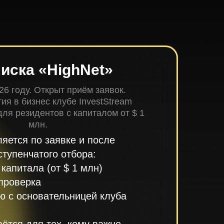
иска «HighNet»
26 году. Открыт приём заявок.
ия в бизнес клубе InvestStream
ля резидентов с капиталом от $ 1
млн.
яется по заявке и после
тупенчатого отбора:
капитала (от $ 1 млн)
проверка
ю с основательницей клуба