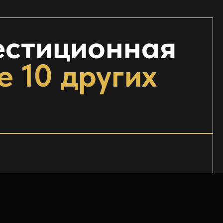
естиционная
е 10 других