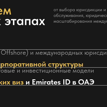
ем
от выбора юрисдикции и
х этапах
обслуживания, юридичес
масштабирования междун
, Offshore) и международных юрисд
орпоративной структуры
нговые и инвестиционные модели
их виз
и Emirates ID в ОАЭ