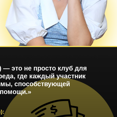
) — это не просто клуб для
реда, где каждый участник
емы, способствующей
опомощи.»
):