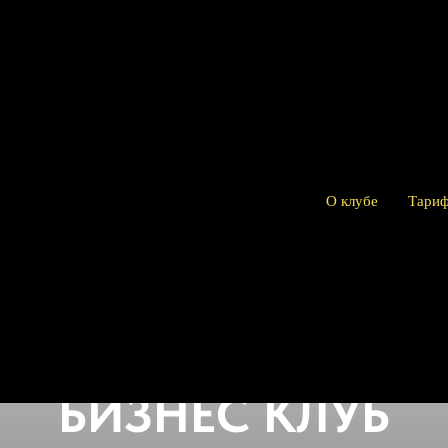
О клубе
Тари
БИЗНЕС КЛУБ