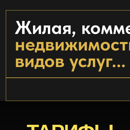
Жилая, комм
недвижимость
видов услуг...