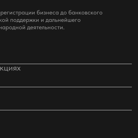
 регистрации бизнеса до банковского
кой поддержки и дальнейшего
ародной деятельности.
икциях