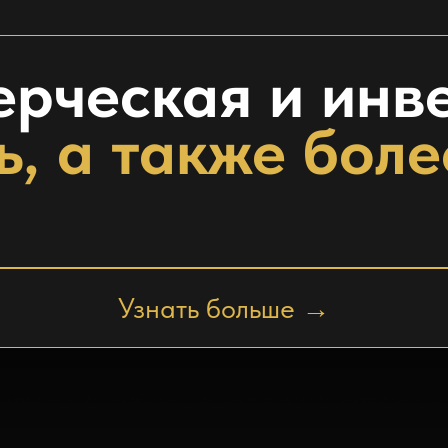
ерческая и инв
, а также боле
Узнать больше →