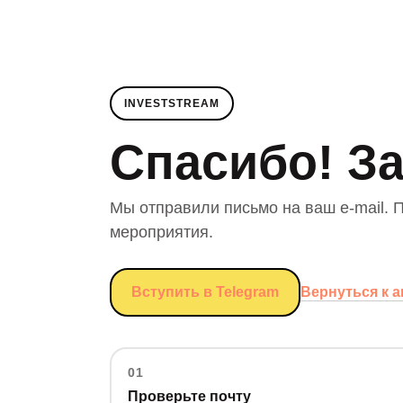
INVESTSTREAM
Спасибо! За
Мы отправили письмо на ваш e-mail. П
мероприятия.
Вернуться к 
Вступить в Telegram
01
Проверьте почту