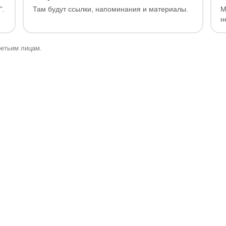
”.
Там будут ссылки, напоминания и материалы.
М
н
етьим лицам.